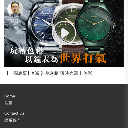
【一周表事】#39 告別灰暗 讓時光添上色彩
Home
首頁
Contact Us
聯系我們