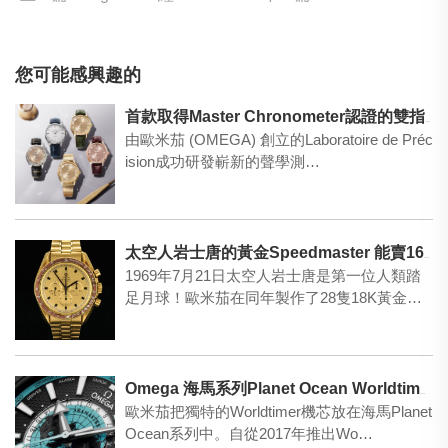
您可能感興趣的
首款取得Master Chronometer認證的雙指針腕錶——星座Observatory系列
由歐米茄 (OMEGA) 創立的Laboratoire de Préc
ision成功研發嶄新的聲學測…
太空人岩士唐的黃金Speedmaster 能賣1600萬嗎？
1969年7月21日太空人岩士唐是第一位人類踏
足月球！歐米茄在同年製作了28隻18K黃金的S
peed…
Omega 海馬系列Planet Ocean Worldtimer腕表
歐米茄把獨特的Worldtimer機芯放在海馬Planet
Ocean系列中。自從2017年推出Wo…