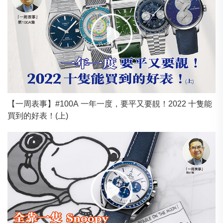
【一周表事】#100A 一年一度，要平又要靚！2022 十隻能
買到的好表！(上)