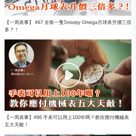
【一周表事】 #67 全靠一隻Snoopy Omega月球表升價三倍
多？！
【一周表事】#86 手表可以用上100年嗎？教你應付機械表
五大天敵！