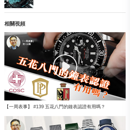
相關視頻
【一周表事】 #139 五花八門的鐘表認證有用嗎？