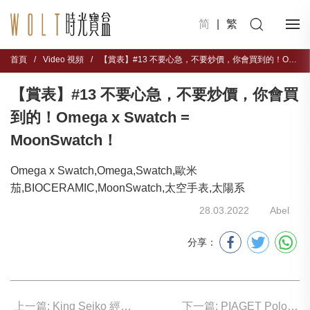
简
|
繁
首頁
/
Video 視頻
/
【賞表】#13 不要心急，不要炒價，你會買到的！Omega x Swatch = MoonSwatch！
【賞表】#13 不要心急，不要炒價，你會買
到的！Omega x Swatch =
MoonSwatch！
Omega x Swatch,Omega,Swatch,歐米
茄,BIOCERAMIC,MoonSwatch,太空手表,太陽系
28.03.2022
Abel
分享：
上一篇: King Seiko 經典回歸
下一篇: PIAGET Polo 群鉆閃耀時