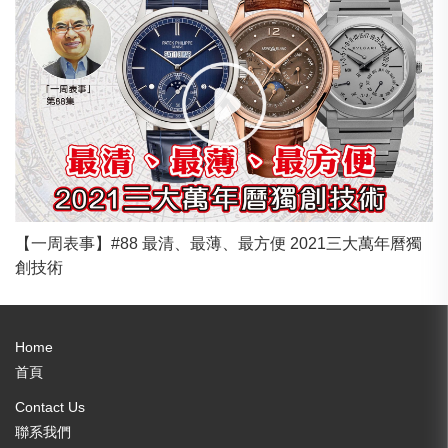
【一周表事】#88 最清、最薄、最方便 2021三大萬年曆獨
創技術
Home
首頁
Contact Us
聯系我們