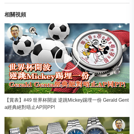
相關視頻
【賞表】#49 世界杯開波 逆跳Mickey踢埋一份 Gerald Gent
a經典絕對唔止AP同PP!