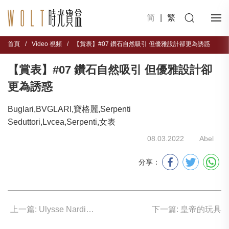
简
|
繁
首頁
/
Video 視頻
/
【賞表】#07 鑽石自然吸引 但優雅設計卻更為誘惑
【賞表】#07 鑽石自然吸引 但優雅設計卻
更為誘惑
Buglari,BVGLARI,寶格麗,Serpenti
Seduttori,Lvcea,Serpenti,女表
08.03.2022
Abel
分享：
上一篇: Ulysse Nardin 不懂天文學 也能戴天文表
下一篇: 皇帝的玩具