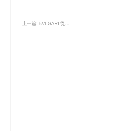
上一篇: BVLGARI 從珠寶到腕表