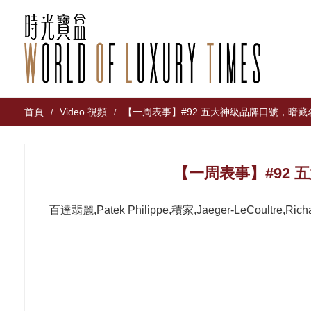
首頁
Video 視頻
【一周表事】#92 五大神級品牌口號，暗
/
/
【一周表事】#92
百達翡麗,Patek Philippe,積家,Jaeger-LeCoultre,R