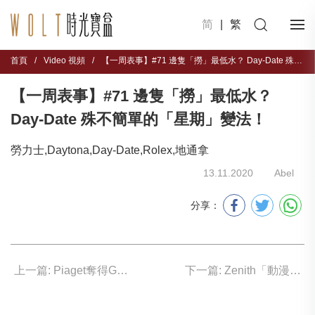
简
|
繁
首頁
/
Video 視頻
/
【一周表事】#71 邊隻「撈」最低水？ Day-Date 殊不簡單的「星期」變法！
【一周表事】#71 邊隻「撈」最低水？
Day-Date 殊不簡單的「星期」變法！
勞力士,Daytona,Day-Date,Rolex,地通拿
13.11.2020
Abel
分享：
上一篇: Piaget奪得GPHG金指針大獎
下一篇: Zenith「動漫」腕表于Phillips拍賣