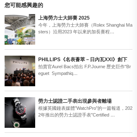
您可能感興趣的
上海勞力士大師賽 2025
今年，上海勞力士大師賽（Rolex Shanghai Ma
sters）沿用2023 年以來的加長賽程…
PHILLIPS《名表薈萃－日內瓦XXI》創下非凡佳績，總成交額逾4,300萬瑞郎
拍賣官Aurel Bacs拍出 F.P.Journe 歷史巨作“Br
eguet Sympathiq…
勞力士認證二手表出現參與者離場
根據英國鐘表媒體”WatchPro”的一篇報道，202
2年推出的勞力士認證手表”Certified …