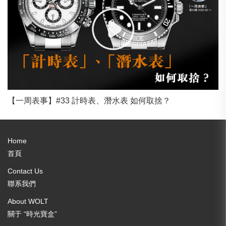
【一周表事】#33 計時表、潛水表 如何取捨？
Home
首頁
Contact Us
聯系我們
About WOLT
關于 “時光寶盒”