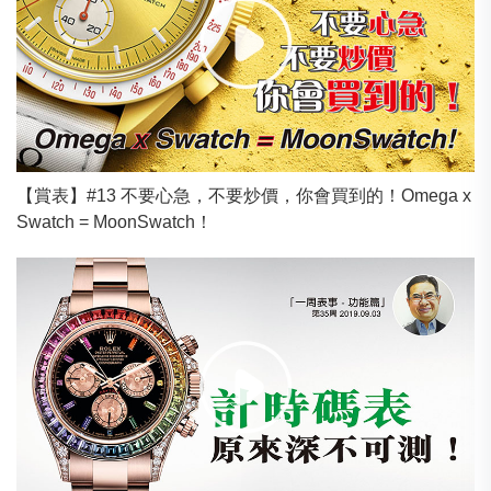
【賞表】#13 不要心急，不要炒價，你會買到的！Omega x
Swatch = MoonSwatch！