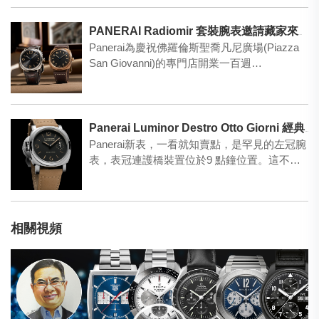
PANERAI Radiomir 套裝腕表邀請藏家來一次沉浸式意大利體驗之旅！
Panerai為慶祝佛羅倫斯聖喬凡尼廣場(Piazza
San Giovanni)的專門店開業一百週…
Panerai Luminor Destro Otto Giorni 經典左手版Panerai再現！
Panerai新表，一看就知賣點，是罕見的左冠腕
表，表冠連護橋裝置位於9 點鐘位置。這不是
為了標奇立…
相關視頻