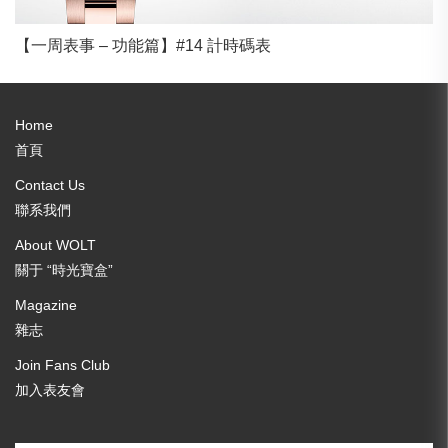
【一周表事 – 功能篇】#14 計時碼表
Home
首頁
Contact Us
聯系我們
About WOLT
關于 “時光寶盒”
Magazine
雜志
Join Fans Club
加入表友會