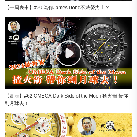
【一周表事】#30 為何James Bond不戴勞力士？
【賞表】#62 OMEGA Dark Side of the Moon 揸火箭 帶你
到月球去！