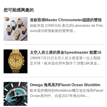
您可能感興趣的
首款取得Master Chronometer認證的雙指針腕錶——星座Observatory系列
由歐米茄 (OMEGA) 創立的Laboratoire de Préc
ision成功研發嶄新的聲學測…
太空人岩士唐的黃金Speedmaster 能賣1600萬嗎？
1969年7月21日太空人岩士唐是第一位人類踏
足月球！歐米茄在同年製作了28隻18K黃金的S
peed…
Omega 海馬系列Planet Ocean Worldtimer腕表
歐米茄把獨特的Worldtimer機芯放在海馬Planet
Ocean系列中。自從2017年推出Wo…