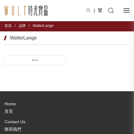
简
|
繁
首頁
/
品牌
/
WalterLange
WalterLange
暫無文章
Home
首頁
Contact Us
聯系我們