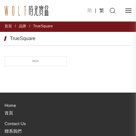
简
|
繁
首頁
/
品牌
/
TrueSquare
TrueSquare
暫無文章
Home
首頁
Contact Us
聯系我們