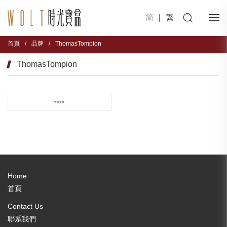
简
|
繁
首頁
/
品牌
/
ThomasTompion
ThomasTompion
暫無文章
Home
首頁
Contact Us
聯系我們