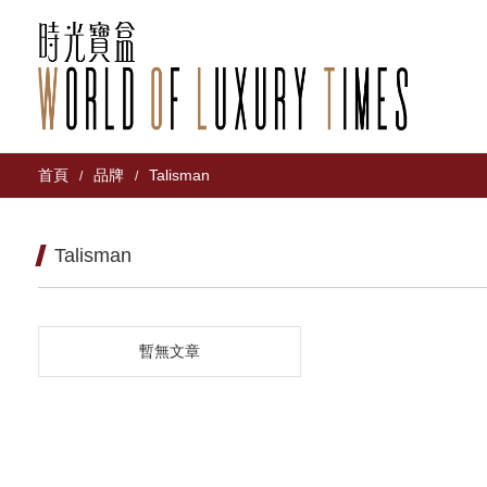
首頁
品牌
Talisman
/
/
Talisman
暫無文章