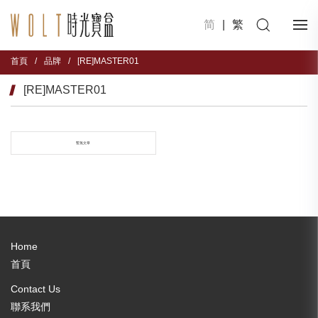
简
|
繁
首頁
/
品牌
/
[RE]MASTER01
[RE]MASTER01
暫無文章
Home
首頁
Contact Us
聯系我們