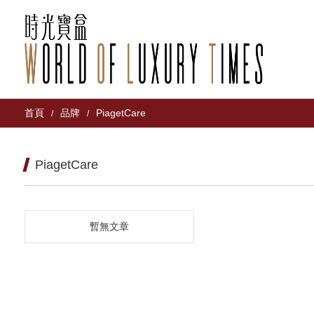
首頁
品牌
PiagetCare
/
/
PiagetCare
暫無文章