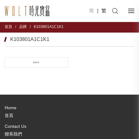
简
|
繁
首頁
/
品牌
/
K103801A1C1K1
K103801A1C1K1
暫無文章
Home
首頁
Contact Us
聯系我們