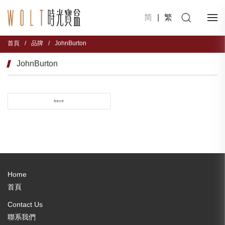
简
|
繁
首頁
/
品牌
/
JohnBurton
JohnBurton
暫無文章
Home
首頁
Contact Us
聯系我們