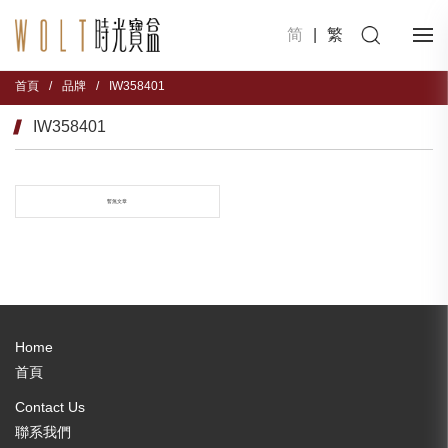
简
|
繁
首頁
/
品牌
/
IW358401
IW358401
暫無文章
Home
首頁
Contact Us
聯系我們