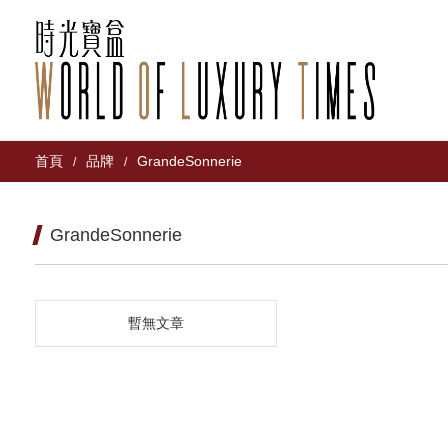
首頁
品牌
GrandeSonnerie
/
/
GrandeSonnerie
暫無文章