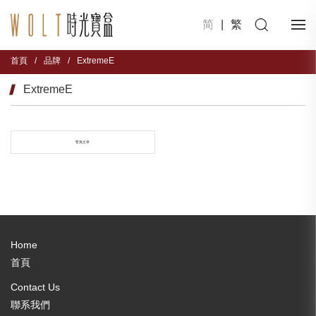
简
|
繁
首頁
/
品牌
/
ExtremeE
ExtremeE
暫無文章
Home
首頁
Contact Us
聯系我們