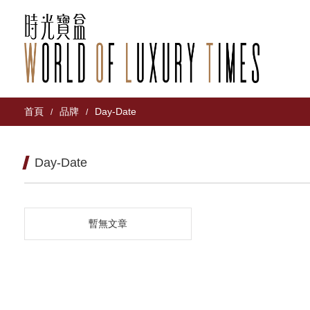
首頁
品牌
Day-Date
/
/
Day-Date
暫無文章