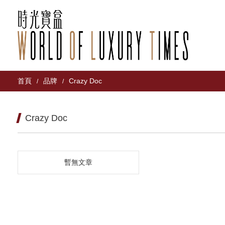
首頁
品牌
Crazy Doc
/
/
Crazy Doc
暫無文章