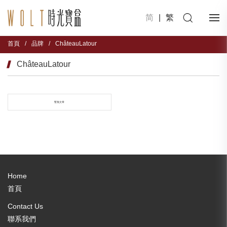
简
|
繁
首頁
/
品牌
/
ChâteauLatour
ChâteauLatour
暫無文章
Home
首頁
Contact Us
聯系我們