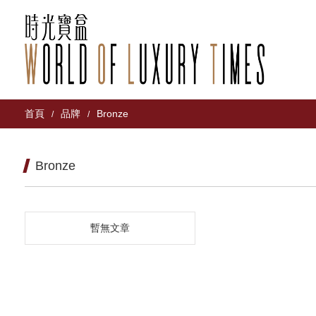
首頁
品牌
Bronze
/
/
Bronze
暫無文章