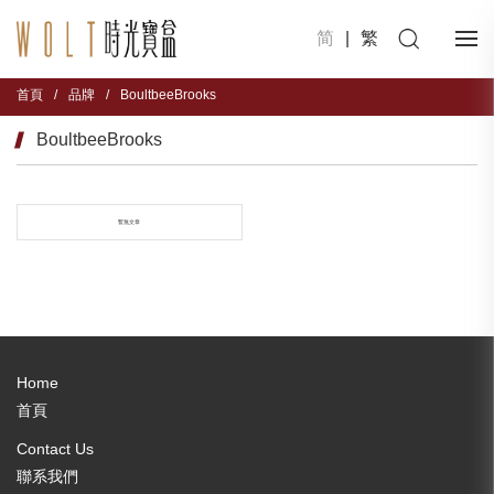
简
|
繁
首頁
/
品牌
/
BoultbeeBrooks
BoultbeeBrooks
暫無文章
Home
首頁
Contact Us
聯系我們