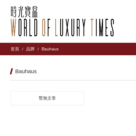
首頁
品牌
Bauhaus
/
/
Bauhaus
暫無文章