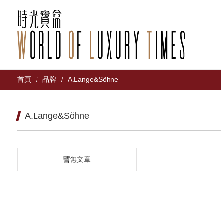
首頁
品牌
A.Lange&Söhne
/
/
A.Lange&Söhne
暫無文章