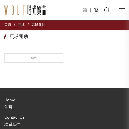
简
|
繁
首頁
/
品牌
/
馬球運動
馬球運動
暫無文章
Home
首頁
Contact Us
聯系我們