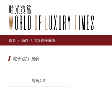
首頁
品牌
電子跳字腕表
/
/
電子跳字腕表
暫無文章