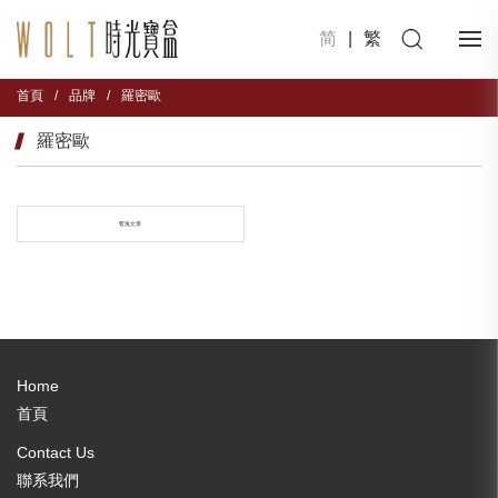
简
|
繁
首頁
/
品牌
/
羅密歐
羅密歐
暫無文章
Home
首頁
Contact Us
聯系我們