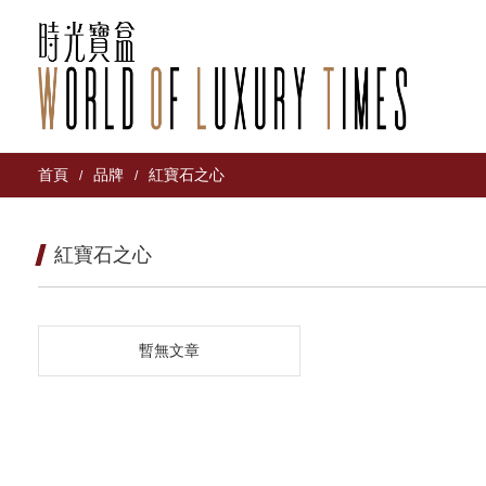
首頁
品牌
紅寶石之心
/
/
紅寶石之心
暫無文章