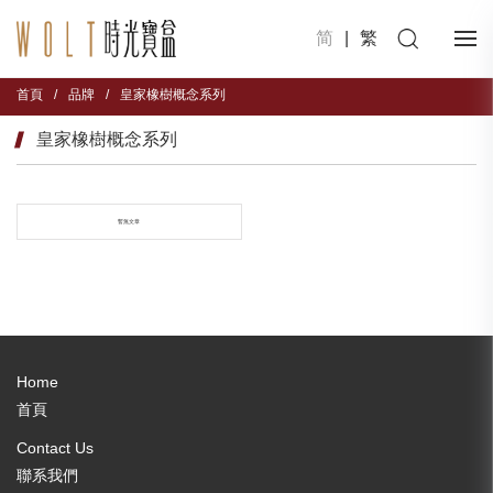
简
|
繁
首頁
/
品牌
/
皇家橡樹概念系列
皇家橡樹概念系列
暫無文章
Home
首頁
Contact Us
聯系我們