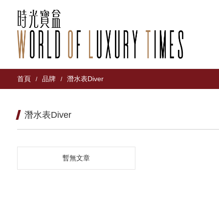
首頁
品牌
潛水表Diver
/
/
潛水表Diver
暫無文章