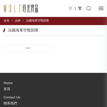
简
|
繁
首頁
/
品牌
/
法國海軍空戰部隊
法國海軍空戰部隊
暫無文章
Home
首頁
Contact Us
聯系我們