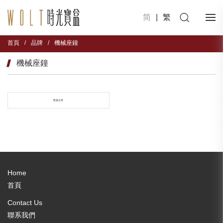
简
|
繁
首頁
/
品牌
/
機械座鐘
機械座鐘
暫無文章
Home
首頁
Contact Us
聯系我們