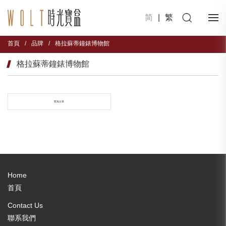
简
|
繁
首頁
/
品牌
/
格拉蘇蒂鐘錶博物館
格拉蘇蒂鐘錶博物館
暫無文章
Home
首頁
Contact Us
聯系我們