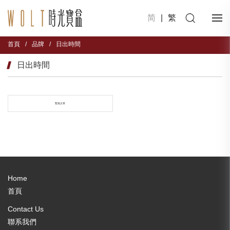
简
|
繁
首頁
/
品牌
/
日出時間
日出時間
暫無文章
Home
首頁
Contact Us
聯系我們