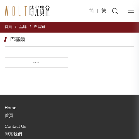
简
|
繁
首頁
/
品牌
/
巴塞爾
巴塞爾
暫無文章
Home
首頁
Contact Us
聯系我們