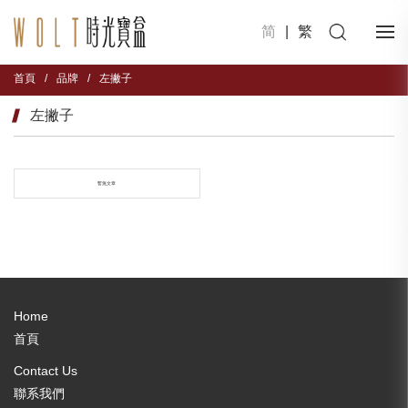
简
|
繁
首頁
/
品牌
/
左撇子
左撇子
暫無文章
Home
首頁
Contact Us
聯系我們