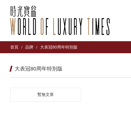
首頁
品牌
大表冠80周年特別版
/
/
大表冠80周年特別版
暫無文章