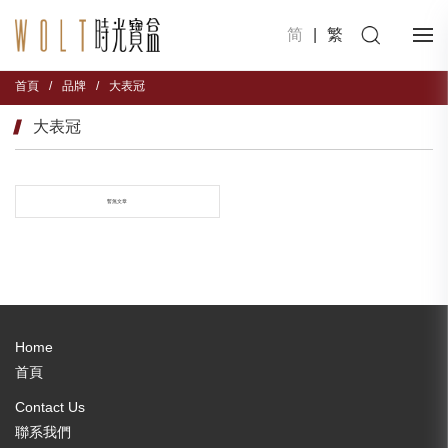
简
|
繁
首頁
/
品牌
/
大表冠
大表冠
暫無文章
Home
首頁
Contact Us
聯系我們