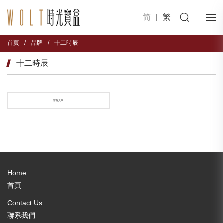
简
|
繁
首頁
/
品牌
/
十二時辰
十二時辰
暫無文章
Home
首頁
Contact Us
聯系我們