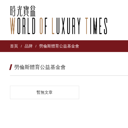
首頁
品牌
勞倫斯體育公益基金會
/
/
勞倫斯體育公益基金會
暫無文章