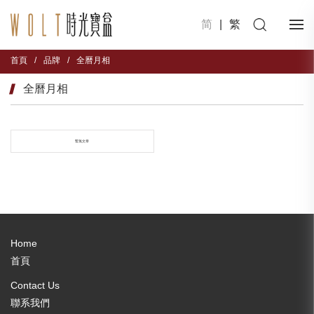
简
|
繁
首頁
/
品牌
/
全曆月相
全曆月相
暫無文章
Home
首頁
Contact Us
聯系我們