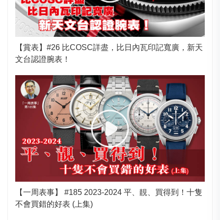
【賞表】#26 比COSC詳盡，比日內瓦印記寬廣，新天
文台認證腕表！
【一周表事】 #185 2023-2024 平、靚、買得到！十隻
不會買錯的好表 (上集)