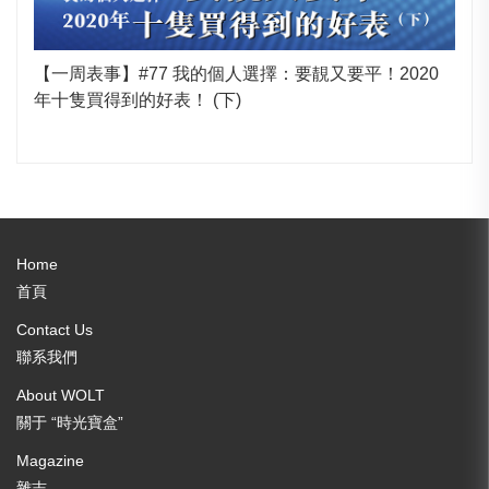
【一周表事】#77 我的個人選擇：要靚又要平！2020
年十隻買得到的好表！ (下)
Home
首頁
Contact Us
聯系我們
About WOLT
關于 “時光寶盒”
Magazine
雜志