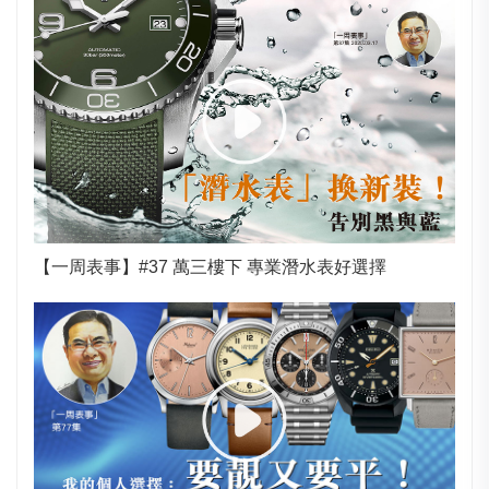
【一周表事】#37 萬三樓下 專業潛水表好選擇