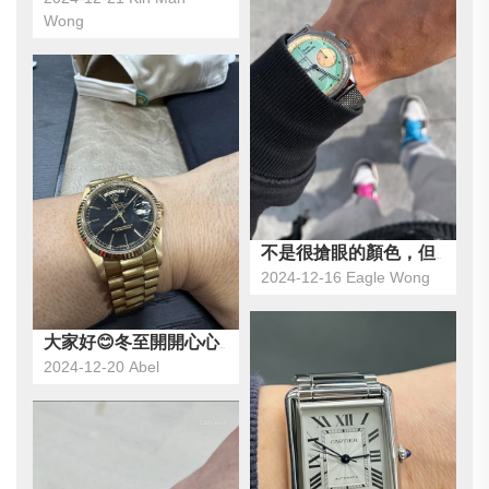
Wong
不是很搶眼的顏色，但卻很吸
2024-12-16 Eagle Wong
大家好😊冬至開開心心，團團圓圓，收工食飯去￼❤️
2024-12-20 Abel