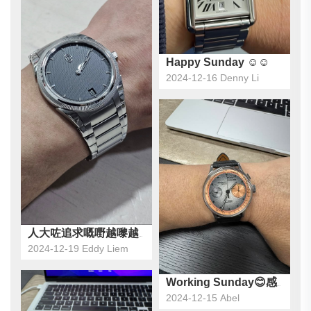
Happy Sunday ☺️☺️
2024-12-16 Denny Li
人大咗追求嘅嘢越嚟越簡單， 以前追求複雜， 今次今日睇
2024-12-19 Eddy Liem
Working Sunday😊感覺良
2024-12-15 Abel