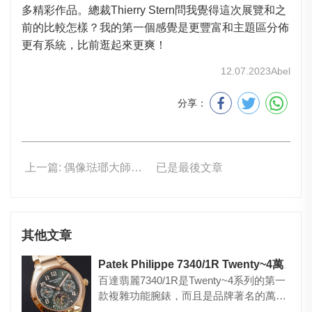
多精彩作品。總裁Thierry Stern問我覺得這次展覽和之
前的比較怎樣？我的第一個感覺是更豐富和主題區分佈
更有系統，比前逛起來更爽！
12.07.2023
Abel
分享：
上一篇: 偶像琺瑯大師Anita Porchet創作的作品
已是最後文章
其他文章
Patek Philippe 7340/1R Twenty~4萬年曆腕錶
百達翡麗7340/1R是Twenty~4系列的第一
款複雜功能腕錶，而且是品牌著名的萬年
曆！ 這款玫瑰…