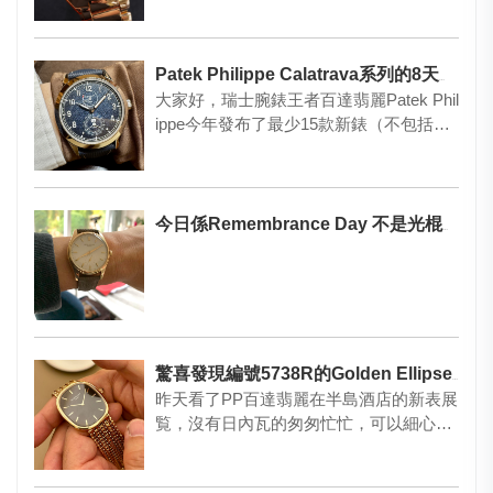
Patek Philippe Calatrava系列的8天動力星期日曆腕錶
大家好，瑞士腕錶王者百達翡麗Patek Phil
ippe今年發布了最少15款新錶（不包括
「珍稀工藝」…
今日係Remembrance Day 不是光棍節
驚喜發現編號5738R的Golden Ellipse是日內瓦遺漏的寶藏
昨天看了PP百達翡麗在半島酒店的新表展
覧，沒有日內瓦的匆匆忙忙，可以細心欣
賞。驚喜發現編號5738R…