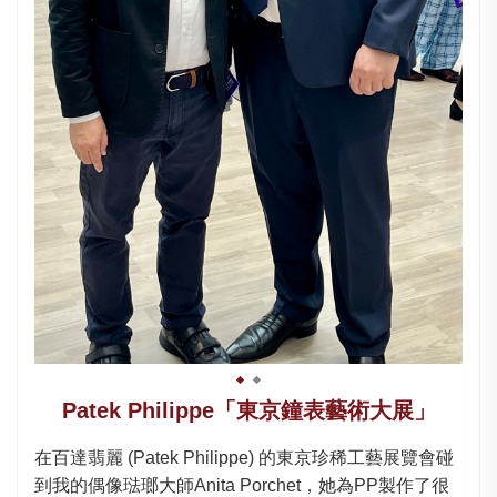
Patek Philippe「東京鐘表藝術大展」
在百達翡麗 (Patek Philippe) 的東京珍稀工藝展覽會碰
到我的偶像琺瑯大師Anita Porchet，她為PP製作了很