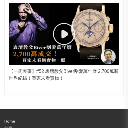
【一周表事】#52 表壇教父Biver割愛萬年曆 2,700萬新
世界紀錄！買家未看實物！
Home