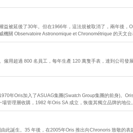
益被延後了30年。但在1966年，這法規被取消了，兩年後，Oris 
 Observatoire Astronomique et Chronométrique 的
一。僱用超過 800 名員工，每年生產 120 萬隻手表，達到
年Oris加入了ASUAG集團(Swatch Group集團的前身)
理層收購，1982 年Oris SA 成立，恢復其獨立品牌的地位
由此誕生。35 年後，在2005年Oris 推出向Chronoris 致敬的表