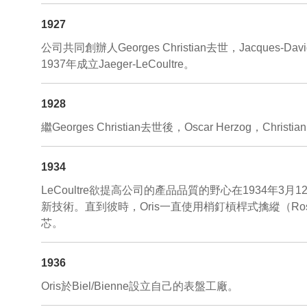
1927
公司共同創辦人Georges Christian去世，Jacques-Davi
1937年成立Jaeger-LeCoultre。
1928
繼Georges Christian去世後，Oscar Herzo
1934
LeCoultre欲提高公司的產品品質的野心在1934
新技術。直到彼時，Oris一直使用梢釘槓桿式擒縱（Ro
芯。
1936
Oris於Biel/Bienne設立自己的表盤工廠。