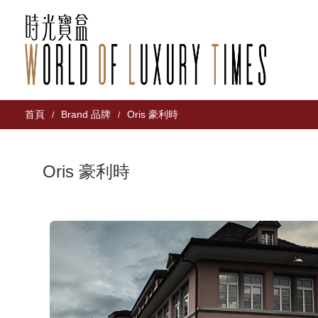
首頁
Brand 品牌
Oris 豪利時
/
/
Oris 豪利時