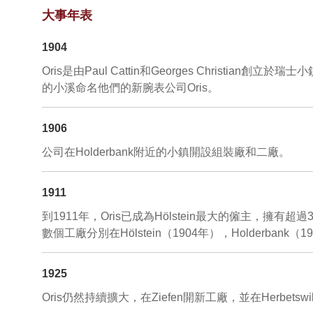
大事年表
1904
Oris是由Paul Cattin和Georges Christi
的小溪命名他們的新腕表公司Oris。
1906
公司在Holderbank附近的小鎮開設組裝廠和二廠。
1911
到1911年，Oris已成為Hölstein最大的僱主，
數個工廠分別在Hölstein（1904年），Holderbank（19
1925
Oris仍然持續擴大，在Ziefen開新工廠，並在Her