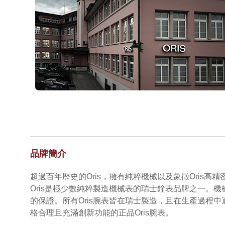
品牌簡介
超過百年歷史的Oris，擁有純粹機械以及象徵Oris
Oris是極少數純粹製造機械表的瑞士鐘表品牌之一
的保證。所有Oris腕表皆在瑞士製造，且在生產過程
格合理且充滿創新功能的正品Oris腕表。