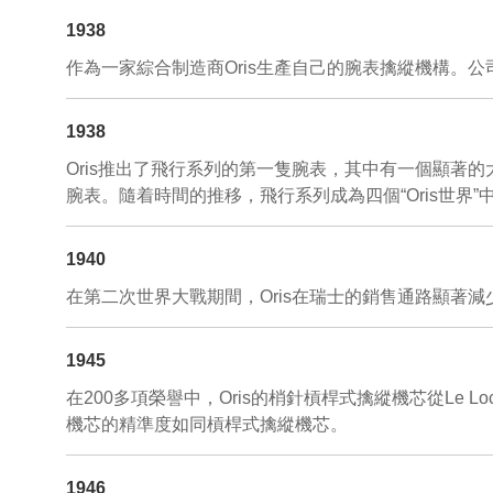
1938
作為一家綜合制造商Oris生產自己的腕表擒縱機構。
1938
Oris推出了飛行系列的第一隻腕表，其中有一個顯
腕表。隨着時間的推移，飛行系列成為四個“Oris世界”
1940
在第二次世界大戰期間，Oris在瑞士的銷售通路顯著
1945
在200多項榮譽中，Oris的梢針槓桿式擒縱機芯從Le Locle瑞士官
機芯的精準度如同槓桿式擒縱機芯。
1946