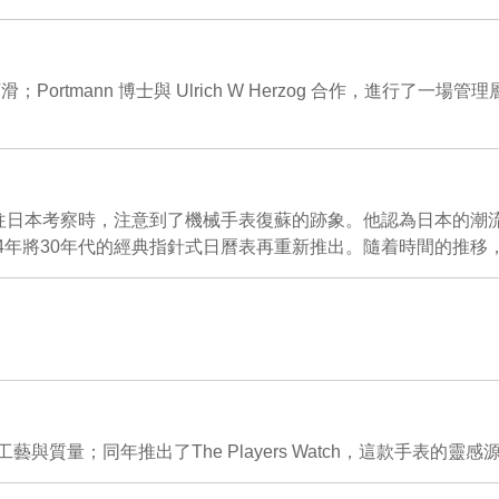
；Portmann 博士與 Ulrich W Herzog 合作，進行了一
rzog，前往日本考察時，注意到了機械手表復蘇的跡象。他認為日本的
4年將30年代的經典指針式日曆表再重新推出。隨着時間的推移，
質量；同年推出了The Players Watch，這款手表的