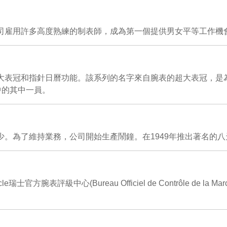
公司雇用許多高度熟練的制表師，成為第一個提供男女平等工作機
著的大表冠和指針日曆功能。該系列的名字來自腕表的超大表冠，
中的其中一員。
減少。為了維持業務，公司開始生產鬧鐘。在1949年推出著名的
方腕表評級中心(Bureau Officiel de Contrôle de la 