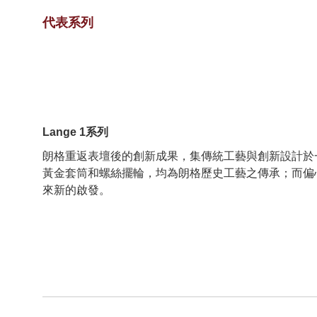
代表系列
Lange 1系列
朗格重返表壇後的創新成果，集傳統工藝與創新設計於一
黃金套筒和螺絲擺輪，均為朗格歷史工藝之傳承；而偏
來新的啟發。