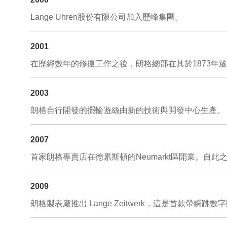
Lange Uhren股份有限公司加入歷峰集團。
2001
在歷經數年的修復工作之後，朗格總部在其於1873年
2003
朗格自行開發的擺輪遊絲由新的技術與開發中心生產。
2007
首家朗格專賣店在德累斯頓的Neumarkt區開業。
2009
朗格製表廠推出 Lange Zeitwerk，這是首款帶瞬跳