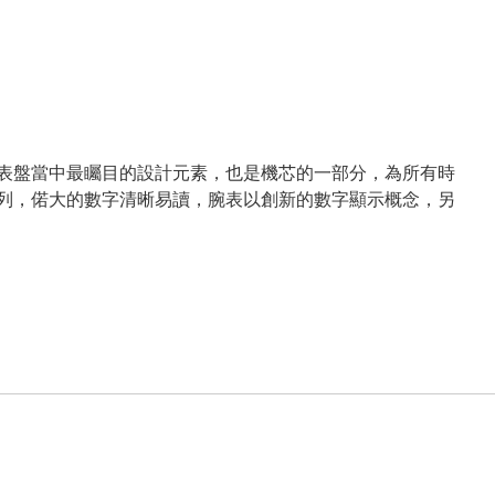
表盤當中最矚目的設計元素，也是機芯的一部分，為所有時
列，偌大的數字清晰易讀，腕表以創新的數字顯示概念，另