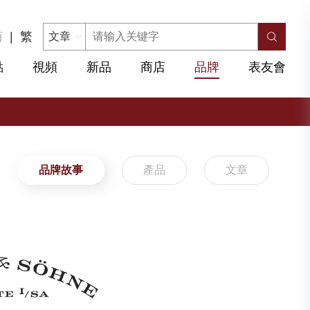
简
|
繁
點
視頻
新品
商店
品牌
表友會
品牌故事
產品
文章