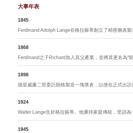
大事年表
1845
Ferdinand Adolph Lange在格拉蘇蒂創
1868
Ferdinand之子Richard加入其父產業，並將其更名為“朗
1898
德皇威廉二世委託朗格製造一塊懷表，以便在正式出訪
1924
Walter Lange生於格拉蘇蒂。他秉持家庭傳統，受訓
1945