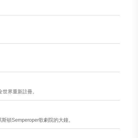
商標在全世界重新註冊。
Semperoper歌劇院的大鐘。