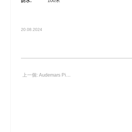
防水:
100米
20.08.2024
上一個: Audemars Piguet 67630OR.GG.1312OR.01