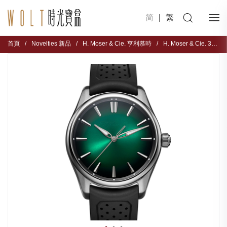
简
|
繁
首頁
/
Novelties 新品
/
H. Moser & Cie. 亨利慕時
/
H. Moser & Cie. 3201-1201