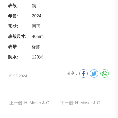
表殼:
鋼
年份:
2024
形狀:
圓形
表殼尺寸:
40mm
表帶:
橡膠
防水:
120米
分享：
19.08.2024
上一個: H. Moser & Cie. 6814-1200
下一個: H. Moser & Cie. 3201-1204