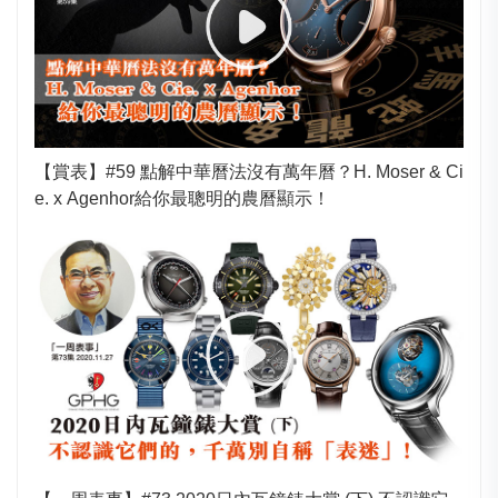
【賞表】#59 點解中華曆法沒有萬年曆？H. Moser & Ci
e. x Agenhor給你最聰明的農曆顯示！