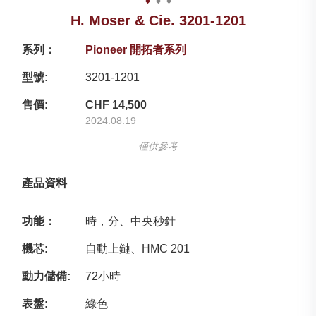
H. Moser & Cie. 3201-1201
系列：
Pioneer 開拓者系列
型號:
3201-1201
售價:
CHF 14,500
2024.08.19
僅供參考
產品資料
功能：
時，分、中央秒針
機芯:
自動上鏈、HMC 201
動力儲備:
72小時
表盤:
綠色