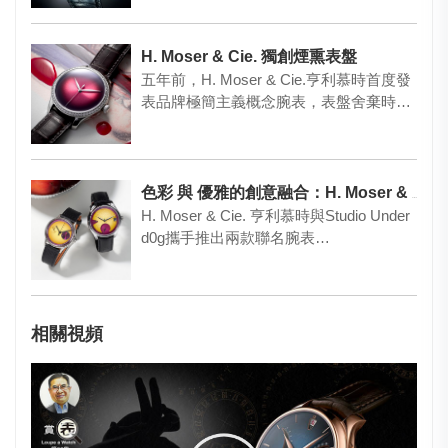
H. Moser & Cie. 獨創煙熏表盤
五年前，H. Moser & Cie.亨利慕時首度發
表品牌極簡主義概念腕表，表盤舍棄時标
及品…
色彩 與 優雅的創意融合：H. Moser & Cie. X Studio Underd0g
H. Moser & Cie. 亨利慕時與Studio Under
d0g攜手推出兩款聯名腕表…
相關視頻