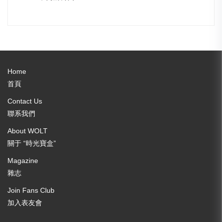
Home
首頁
Contact Us
聯系我們
About WOLT
關于 “時光寶盒”
Magazine
雜志
Join Fans Club
加入表友會