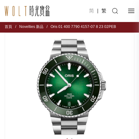
简
|
繁
首頁
/
Novelties 新品
/
Oris 01 400 7790 4157-07 8 23 02PEB