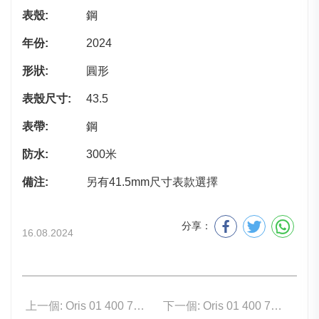
表殼:
鋼
年份:
2024
形狀:
圓形
表殼尺寸:
43.5
表帶:
鋼
防水:
300米
備注:
另有41.5mm尺寸表款選擇
分享：
16.08.2024
上一個: Oris 01 400 7790 4157-07 4 23 47EB
下一個: Oris 01 400 7790 4150-07 8 23 02PEB