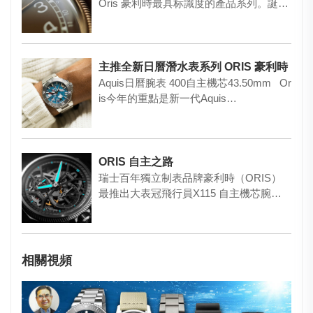
Oris 豪利時最具标識度的產品系列。誕生
伊始，為方便飛行…
主推全新日曆潛水表系列 ORIS 豪利時
Aquis日曆腕表 400自主機芯43.50mm Or
is今年的重點是新一代Aquis…
ORIS 自主之路
瑞士百年獨立制表品牌豪利時（ORIS）
最推出大表冠飛行員X115 自主機芯腕表
(ORIS Big C…
相關視頻