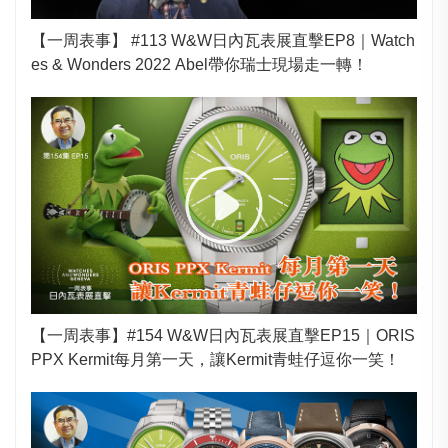
【一周表事】 #113 W&W日內瓦表展直擊EP8｜Watch
es & Wonders 2022 Abel帶你瑞士現場走一轉！
【一周表事】#154 W&W日內瓦表展直擊EP15｜ORIS
PPX Kermit每月第一天，讓Kermit青蛙仔逗你一笑！