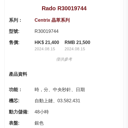
Rado R30019744
系列：
Centrix 晶萃系列
型號:
R30019744
售價:
HK$ 21,400
RMB 21,500
2024.08.15
2024.08.15
僅供參考
產品資料
功能：
時，分、中央秒針、日期
機芯:
自動上鏈、03.582.431
動力儲備:
48小時
表盤:
銀色