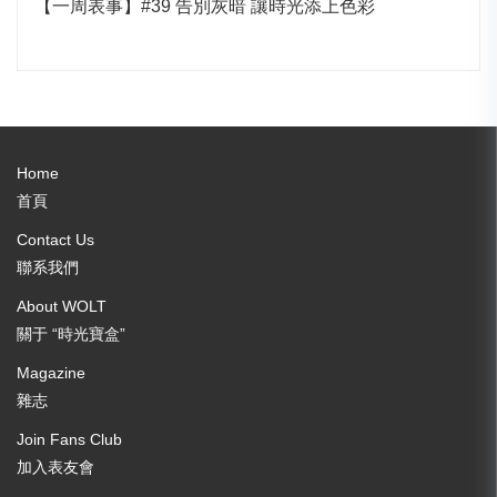
【一周表事】#39 告別灰暗 讓時光添上色彩
Home
首頁
Contact Us
聯系我們
About WOLT
關于 “時光寶盒”
Magazine
雜志
Join Fans Club
加入表友會