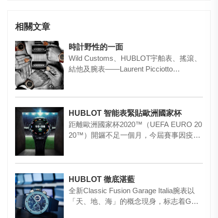
相關文章
時計野性的一面
Wild Customs、HUBLOT宇舶表、搖滾、
結他及腕表——Laurent Picciotto…
HUBLOT 智能表緊貼歐洲國家杯
距離歐洲國家杯2020™（UEFA EURO 20
20™）開鑼不足一個月，今屆賽事因疫情
延期了一年，…
HUBLOT 徹底湛藍
全新Classic Fusion Garage Italia腕表以
「天、地、海」的概念現身，标志着G…