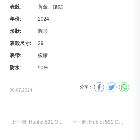
表殼:
黃金、鑲鉆
年份:
2024
形狀:
圓形
表殼尺寸:
29
表帶:
橡膠
防水:
50米
分享：
30.07.2024
上一個: Hublot 591.OX.7180.RX
下一個: Hublot 591.OX.1480.RX