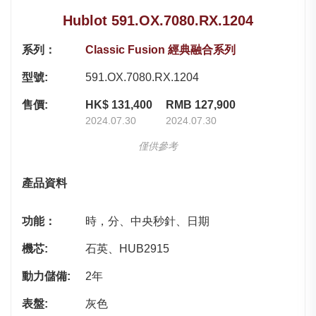
Hublot 591.OX.7080.RX.1204
系列：
Classic Fusion 經典融合系列
型號:
591.OX.7080.RX.1204
售價:
HK$ 131,400
RMB 127,900
2024.07.30
2024.07.30
僅供參考
產品資料
功能：
時，分、中央秒針、日期
機芯:
石英、HUB2915
動力儲備:
2年
表盤:
灰色